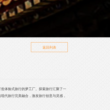
返回列表
打造体验式旅行的梦工厂。探索旅行汇聚了一
与现代旅行完美融合，激发旅行创意与灵感，