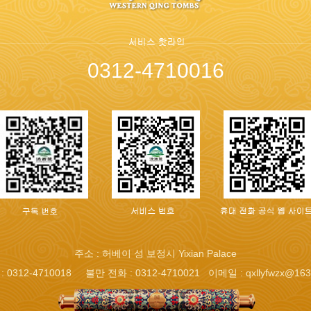
0312-4710016
주소 : 허베이 성 보정시 Yixian Palace
: 0312-4710018 불만 전화 : 0312-4710021 이메일 : qxllyfwzx@163