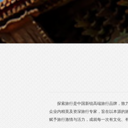
探索旅行是中国新锐高端旅行品牌，致
众业内精英及资深旅行专家，旨在以本源的
赋予旅行激情与活力，成就每一次有文化、