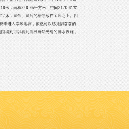
，面积349.95平方米，空间2170.61立
有宝床，皇帝、皇后的棺停放在宝床之上。四
。夏季进入祟陵地宫，依然可以感觉阴森森的
的围墙则可以看到曲线自然光滑的排水设施，